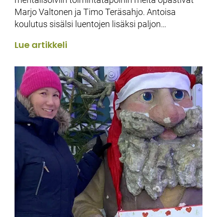
Marjo Valtonen ja Timo Teräsahjo. Antoisa
koulutus sisälsi luentojen lisäksi paljon…
Lue artikkeli