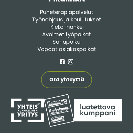
Puheterapiapalvelut
Työnohjaus ja koulutukset
KieLo-hanke
Avoimet työpaikat
Sanapolku
Vapaat asiakaspaikat
Facebook
Instagram
Ota yhteyttä