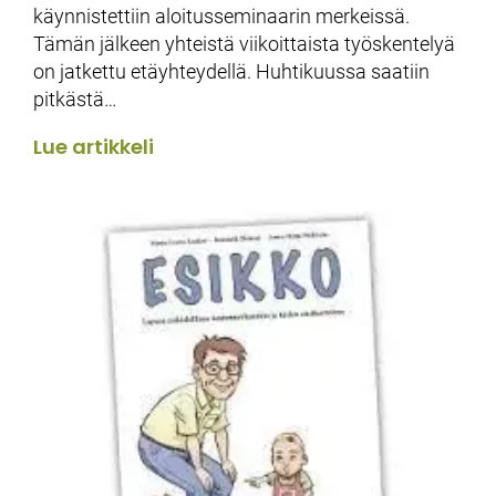
käynnistettiin aloitusseminaarin merkeissä.
Tämän jälkeen yhteistä viikoittaista työskentelyä
on jatkettu etäyhteydellä. Huhtikuussa saatiin
pitkästä…
Lue artikkeli