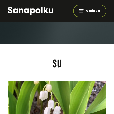
Valikko
su