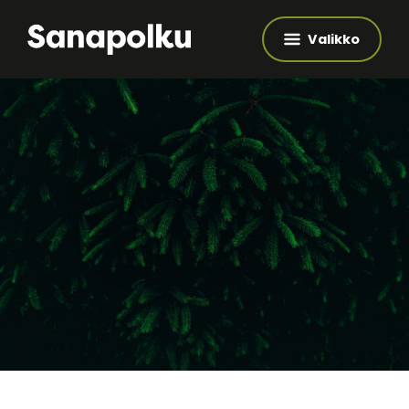
Valikko