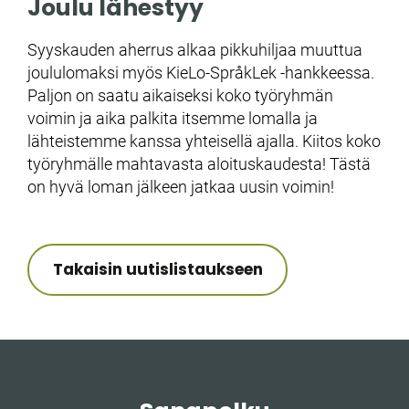
Joulu lähestyy
Syyskauden aherrus alkaa pikkuhiljaa muuttua
joululomaksi myös KieLo-SpråkLek -hankkeessa.
Paljon on saatu aikaiseksi koko työryhmän
voimin ja aika palkita itsemme lomalla ja
lähteistemme kanssa yhteisellä ajalla. Kiitos koko
työryhmälle mahtavasta aloituskaudesta! Tästä
on hyvä loman jälkeen jatkaa uusin voimin!
Takaisin uutislistaukseen