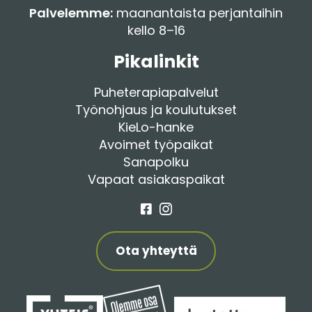
Palvelemme:
maanantaista perjantaihin
kello 8–16
Pikalinkit
Puheterapiapalvelut
Työnohjaus ja koulutukset
KieLo-hanke
Avoimet työpaikat
Sanapolku
Vapaat asiakaspaikat
Facebook
Instagram
Ota yhteyttä