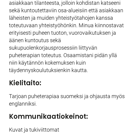
asiakkaan tilanteesta, jolloin kohdistan katseeni
sekä kuntoutettaviin osa-alueisiin että asiakkaan
läheisten ja muiden yhteistyötahojen kanssa
toteutuvaan yhteistyöhönkin. Minua kiinnostavat
erityisesti puheen tuoton, vuorovaikutuksen ja
äänen kuntoutus sekä
sukupuolenkorjausprosessiin liittyvän
puheterapian toteutus. Osaamistani pidän yllä
niin käytännön kokemuksen kuin
täydennyskoulutuksienkin kautta.
Kielitaito:
Tarjoan puheterapiaa suomeksi ja ohjausta myös
englanniksi.
Kommunikaatiokeinot:
Kuvat ja tukiviittomat