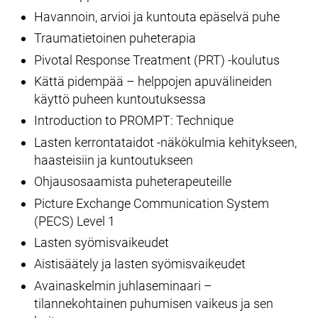
Havannoin, arvioi ja kuntouta epäselvä puhe
Traumatietoinen puheterapia
Pivotal Response Treatment (PRT) -koulutus
Kättä pidempää – helppojen apuvälineiden
käyttö puheen kuntoutuksessa
Introduction to PROMPT: Technique
Lasten kerrontataidot -näkökulmia kehitykseen,
haasteisiin ja kuntoutukseen
Ohjausosaamista puheterapeuteille
Picture Exchange Communication System
(PECS) Level 1
Lasten syömisvaikeudet
Aistisäätely ja lasten syömisvaikeudet
Avainaskelmin juhlaseminaari –
tilannekohtainen puhumisen vaikeus ja sen