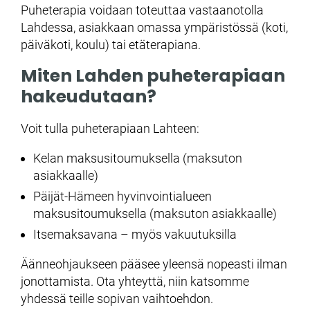
Puheterapia voidaan toteuttaa vastaanotolla
Lahdessa, asiakkaan omassa ympäristössä (koti,
päiväkoti, koulu) tai etäterapiana.
Miten Lahden puheterapiaan
hakeudutaan?
Voit tulla puheterapiaan Lahteen:
Kelan maksusitoumuksella (maksuton
asiakkaalle)
Päijät-Hämeen hyvinvointialueen
maksusitoumuksella (maksuton asiakkaalle)
Itsemaksavana – myös vakuutuksilla
Äänneohjaukseen pääsee yleensä nopeasti ilman
jonottamista. Ota yhteyttä, niin katsomme
yhdessä teille sopivan vaihtoehdon.