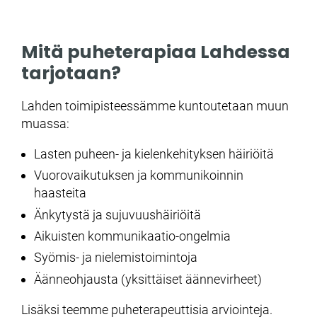
Mitä puheterapiaa Lahdessa
tarjotaan?
Lahden toimipisteessämme kuntoutetaan muun
muassa:
Lasten puheen- ja kielenkehityksen häiriöitä
Vuorovaikutuksen ja kommunikoinnin
haasteita
Änkytystä ja sujuvuushäiriöitä
Aikuisten kommunikaatio-ongelmia
Syömis- ja nielemistoimintoja
Äänneohjausta (yksittäiset äännevirheet)
Lisäksi teemme puheterapeuttisia arviointeja.