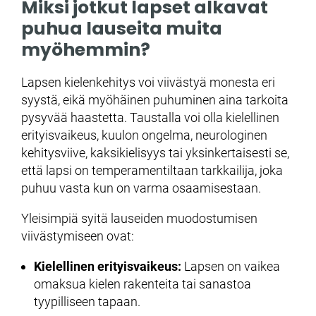
Miksi jotkut lapset alkavat
puhua lauseita muita
myöhemmin?
Lapsen kielenkehitys voi viivästyä monesta eri
syystä, eikä myöhäinen puhuminen aina tarkoita
pysyvää haastetta. Taustalla voi olla kielellinen
erityisvaikeus, kuulon ongelma, neurologinen
kehitysviive, kaksikielisyys tai yksinkertaisesti se,
että lapsi on temperamentiltaan tarkkailija, joka
puhuu vasta kun on varma osaamisestaan.
Yleisimpiä syitä lauseiden muodostumisen
viivästymiseen ovat:
Kielellinen erityisvaikeus:
Lapsen on vaikea
omaksua kielen rakenteita tai sanastoa
tyypilliseen tapaan.