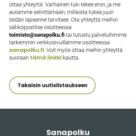
ottaa yhteyttä. Varhainen tuki tekee eron, ja me
autamme selvittämään, millaista tukea juuri
teidän lapsenne tarvitsee. Ota yhteyttä meihin
sähköpostitse osoitteessa
toimisto@sanapolku.fi
tai tutustu palveluihimme
tarkemmin verkkosivuillamme osoitteessa
sanapolku.fi
. Voit myös ottaa meihin yhteyttä
tämä linkki
suoraan
kautta.
Takaisin uutislistaukseen
Sanapolku