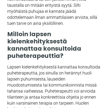
taustalla on mitään erityistä syytä. Silti
myöhäistä puhujaa ei kannata jäädä
odottelemaan ilman ammattilaisen arviota, sillä
tuen tarve on aina yksilöllinen.
Milloin lapsen
kielenkehityksestä
kannattaa konsultoida
puheterapeuttia?
Lapsen kielenkehityksestä kannattaa konsultoida
puheterapeuttia, jos sinulla on herännyt huoli
lapsen puhumisesta, lauseiden
muodostumisesta tai kommunikoinnista missä
tahansa vaiheessa. Puheterapeutti voi arvioida
tilanteen ja antaa konkreettisia ohjeita jo ennen
kuin varsinainen terapia on tarpeen. Huolen