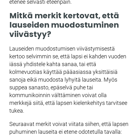
etenee selvästi eteenpäin.
Mitkä merkit kertovat, että
lauseiden muodostuminen
viivästyy?
Lauseiden muodostumisen viivästymisestä
kertoo selvimmin se, että lapsi ei kahden vuoden
iässä yhdistele kahta sanaa, tai että
kolmevuotias käyttää pääasiassa yksittäisiä
sanoja eikä muodosta lyhyitä lauseita. Myös
suppea sanasto, epäselvä puhe tai
kommunikoinnin välttäminen voivat olla
merkkejä siitä, että lapsen kielenkehitys tarvitsee
tukea.
Seuraavat merkit voivat viitata siihen, että lapsen
puhuminen lauseita ei etene odotetulla tavalla: