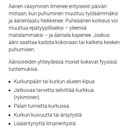
Äänen väsyminen ilmenee erityisesti päivän
mittaan, kun puhuminen muuttuu työläämmäksi
ja äänenlaatu heikkenee. Puheäänen korkeus voi
muuttua epätyypilliseksi – yleensä
matalammaksi – ja ääniala kapenee. Joskus
ääni saattaa kadota kokonaan tai katketa kesken
puhumisen.
Äänioireiden yhteydessä monet kokevat fyysisiä
tuntemuksia:
Kurkunpään tai kurkun alueen kipua
Jatkuvaa tarvetta selvittää kurkkua
(rykiminen)
Palan tunnetta kurkussa
Kurkun kuivuutta tai ärsytystä
Lisääntynyttä limaneritystä