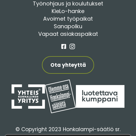
Työnohjaus ja koulutukset
KieLo-hanke
Avoimet työpaikat
Sanapolku
Vapaat asiakaspaikat
Facebook
Instagram
Ota yhteyttä
© Copyright 2023 Honkalampi-säätiö sr.