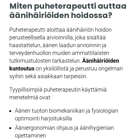
Miten puheterapeutti auttaa
äänihäiriöiden hoidossa?
Puheterapeutti aloittaa äänihäiriön hoidon
perusteellisella arvioinnilla, joka sisältää
haastattelun, äänen laadun arvioinnin ja
terveydenhuollon muiden ammattilaisten
tutkimustulosten tarkastelun.
Äänihäiriöiden
kuntoutus
on yksilöllistä ja perustuu ongelman
syihin sekä asiakkaan tarpeisiin.
Tyypillisimpiä puheterapeutin käyttämiä
menetelmiä ovat:
Äänen tuoton biomekaniikan ja fysiologian
optimointi harjoituksilla
Ääniergonomian ohjaus ja äänihygienian
opettaminen